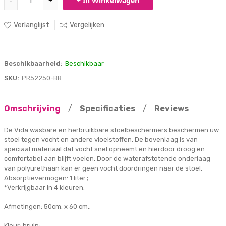
-
+
+ In Winkelwagen
Verlanglijst
Vergelijken
Beschikbaarheid:
Beschikbaar
SKU:
PR52250-BR
Omschrijving
/
Specificaties
/
Reviews
De Vida wasbare en herbruikbare stoelbeschermers beschermen uw
stoel tegen vocht en andere vloeistoffen. De bovenlaag is van
speciaal materiaal dat vocht snel opneemt en hierdoor droog en
comfortabel aan blijft voelen. Door de waterafstotende onderlaag
van polyurethaan kan er geen vocht doordringen naar de stoel.
Absorptievermogen: 1 liter.;
*Verkrijgbaar in 4 kleuren.
Afmetingen: 50cm. x 60 cm.;
Kleur: bruin;