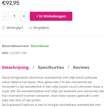
€92,95
-
+
+ In Winkelwagen
Verlanglijst
Vergelijken
Beschikbaarheid:
Beschikbaar
SKU:
LLE001-GN
Omschrijving
/
Specificaties
/
Reviews
Deze lichtgewicht aluminium wandelstok met zitje biedt optimale
steun tijdens het lopen. Moe geworden? In een handomdraai
verandert u de wandelstok in een zitje zodat u kunt uitrusten waar u
maar wilt. De wandelstokken met zitje zijn bedoeld voor personen die
hun evenwicht kunnen bewaren. Voor meer balans gebruikt u een
zitje met drie of vier poten.
De Supaseat Explorer is een in hoogte verstelbare wandelstok met