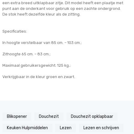
een extra breed uitklapbaar zitje. Dit model heeft een plaatje met
punt aan de onderkant voor gebruik op een zachte ondergrond.
De stok heeft dezelfde kleur als de zitting.
Specificaties:
In hoogte verstelbaar van 85 cm. – 103 cm.;
Zithoogte 65 cm. – 83 cm.;
Maximaal gebruikersgewicht: 125 kg.;
Verkrijgbaar in de kleur groen en zwart.
Blikopener
Douchezit
Douchezit opklapbaar
Keuken Hulpmiddelen
Lezen
Lezen en schrijven