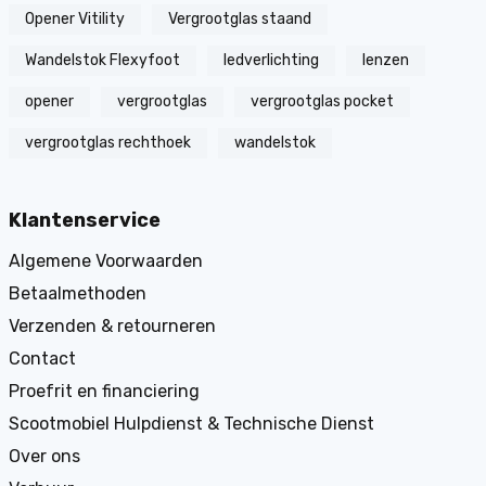
Opener Vitility
Vergrootglas staand
Wandelstok Flexyfoot
ledverlichting
lenzen
opener
vergrootglas
vergrootglas pocket
vergrootglas rechthoek
wandelstok
Klantenservice
Algemene Voorwaarden
Betaalmethoden
Verzenden & retourneren
Contact
Proefrit en financiering
Scootmobiel Hulpdienst & Technische Dienst
Over ons