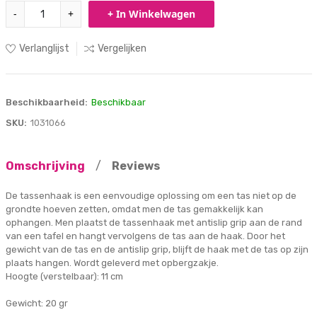
-
+
+ In Winkelwagen
Verlanglijst
Vergelijken
Beschikbaarheid:
Beschikbaar
SKU:
1031066
Omschrijving
/
Reviews
De tassenhaak is een eenvoudige oplossing om een tas niet op de
grondte hoeven zetten, omdat men de tas gemakkelijk kan
ophangen. Men plaatst de tassenhaak met antislip grip aan de rand
van een tafel en hangt vervolgens de tas aan de haak. Door het
gewicht van de tas en de antislip grip, blijft de haak met de tas op zijn
plaats hangen. Wordt geleverd met opbergzakje.
Hoogte (verstelbaar): 11 cm
Gewicht: 20 gr