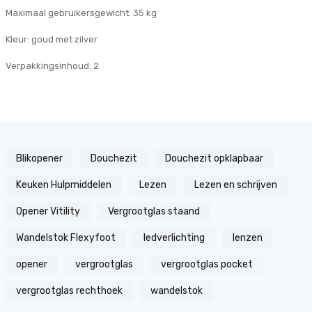
Maximaal gebruikersgewicht: 35 kg
Kleur: goud met zilver
Verpakkingsinhoud: 2
Blikopener
Douchezit
Douchezit opklapbaar
Keuken Hulpmiddelen
Lezen
Lezen en schrijven
Opener Vitility
Vergrootglas staand
Wandelstok Flexyfoot
ledverlichting
lenzen
opener
vergrootglas
vergrootglas pocket
vergrootglas rechthoek
wandelstok