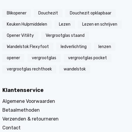
Blikopener
Douchezit
Douchezit opklapbaar
Keuken Hulpmiddelen
Lezen
Lezen en schrijven
Opener Vitility
Vergrootglas staand
Wandelstok Flexyfoot
ledverlichting
lenzen
opener
vergrootglas
vergrootglas pocket
vergrootglas rechthoek
wandelstok
Klantenservice
Algemene Voorwaarden
Betaalmethoden
Verzenden & retourneren
Contact