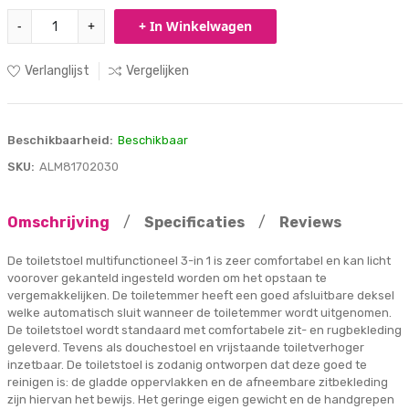
-
+
+ In Winkelwagen
Verlanglijst
Vergelijken
Beschikbaarheid:
Beschikbaar
SKU:
ALM81702030
Omschrijving
/
Specificaties
/
Reviews
De toiletstoel multifunctioneel 3-in 1 is zeer comfortabel en kan licht
voorover gekanteld ingesteld worden om het opstaan te
vergemakkelijken. De toiletemmer heeft een goed afsluitbare deksel
welke automatisch sluit wanneer de toiletemmer wordt uitgenomen.
De toiletstoel wordt standaard met comfortabele zit- en rugbekleding
geleverd. Tevens als douchestoel en vrijstaande toiletverhoger
inzetbaar. De toiletstoel is zodanig ontworpen dat deze goed te
reinigen is: de gladde oppervlakken en de afneembare zitbekleding
zijn hiervan het bewijs. Het geringe eigen gewicht en de handgrepen