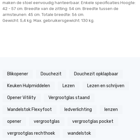
maken de stoel eenvoudig hanteerbaar. Enkele specificaties:Hoogte:
42 - 57 cm. Breedte van de zitting: 54 cm. Breedte tussen de
armsteunen: 45 cm. Totale breedte: 56 cm.
Gewicht: 5,4 kg. Max. gebruikersgewicht: 130 kg.
Blikopener
Douchezit
Douchezit opklapbaar
Keuken Hulpmiddelen
Lezen
Lezen en schrijven
Opener Vitility
Vergrootglas staand
Wandelstok Flexyfoot
ledverlichting
lenzen
opener
vergrootglas
vergrootglas pocket
vergrootglas rechthoek
wandelstok