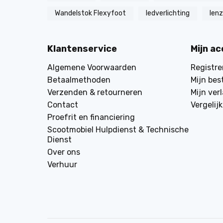
Wandelstok Flexyfoot
ledverlichting
len
Klantenservice
Mijn a
Algemene Voorwaarden
Registre
Betaalmethoden
Mijn bes
Verzenden & retourneren
Mijn verl
Contact
Vergelij
Proefrit en financiering
Scootmobiel Hulpdienst & Technische
Dienst
Over ons
Verhuur