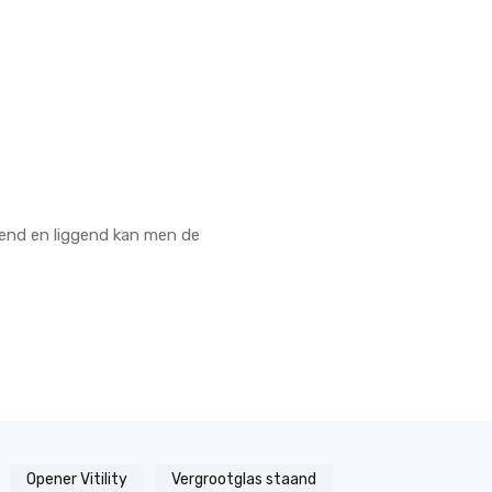
tend en liggend kan men de
Opener Vitility
Vergrootglas staand