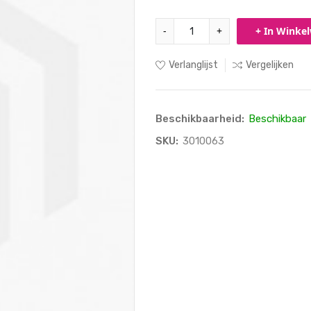
-
+
+ In Winke
Verlanglijst
Vergelijken
Beschikbaarheid:
Beschikbaar
SKU:
3010063