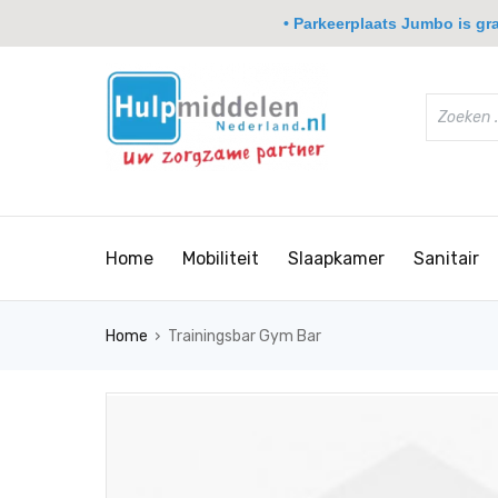
• Parkeerplaats Jumbo is grat
Home
Mobiliteit
Slaapkamer
Sanitair
›
Home
Trainingsbar Gym Bar