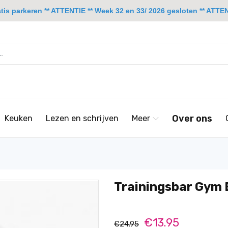
is parkeren ** ATTENTIE ** Week 32 en 33/ 2026 gesloten ** ATTENT
Over ons
Keuken
Lezen en schrijven
Meer
Trainingsbar Gym 
€13.95
€24.95