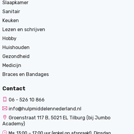
Slaapkamer
Sanitair
Keuken
Lezen en schrijven
Hobby
Huishouden
Gezondheid
Medicijn
Braces en Bandages
Contact
06 - 526 10 866
info@hulpmiddelennederland.nl
Groenstraat 117 B, 5021 EL Tilburg (bij Jumbo
Academy)
Ma: 13:00 – 17:00 uur (enkel op afspraak!). Dinsdag,