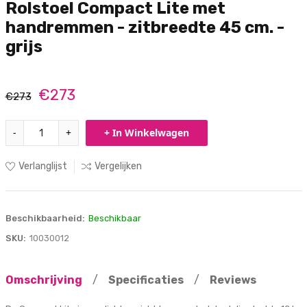
Rolstoel Compact Lite met
handremmen - zitbreedte 45 cm. -
grijs
€273
€273
-
+
+ In Winkelwagen
Verlanglijst
Vergelijken
Beschikbaarheid:
Beschikbaar
SKU:
10030012
Omschrijving
/
Specificaties
/
Reviews