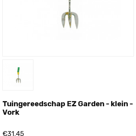
Tuingereedschap EZ Garden - klein -
Vork
€31,45