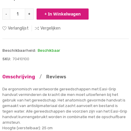
-
+
+ In Winkelwagen
Verlanglijst
Vergelijken
Beschikbaarheid:
Beschikbaar
SKU:
70410100
Omschrijving
/
Reviews
De ergonomisch verantwoorde gereedschappen met Easi-Grip
handvat verminderen de kracht die men moet uitoefenen bij het
gebruik van het gereedschap. Het anatomisch gevormde handvat is
gemaakt van antislipmateriaal dat zacht aanvoelt en bestand is
tegen water. Alle gereedschappen die voorzien zijn van het Easi-Grip
handvat kunnengebruikt worden in combinatie met de opschuifbare
armsteun.
Hoogte (verstelbaar): 25 cm