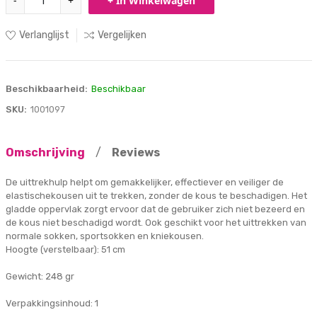
-
+
+ In Winkelwagen
Verlanglijst
Vergelijken
Beschikbaarheid:
Beschikbaar
SKU:
1001097
Omschrijving
/
Reviews
De uittrekhulp helpt om gemakkelijker, effectiever en veiliger de
elastischekousen uit te trekken, zonder de kous te beschadigen. Het
gladde oppervlak zorgt ervoor dat de gebruiker zich niet bezeerd en
de kous niet beschadigd wordt. Ook geschikt voor het uittrekken van
normale sokken, sportsokken en kniekousen.
Hoogte (verstelbaar): 51 cm
Gewicht: 248 gr
Verpakkingsinhoud: 1