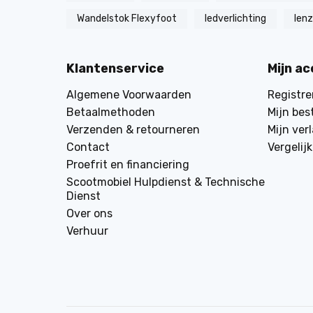
Wandelstok Flexyfoot
ledverlichting
len
Klantenservice
Mijn a
Algemene Voorwaarden
Registre
Betaalmethoden
Mijn bes
Verzenden & retourneren
Mijn verl
Contact
Vergelij
Proefrit en financiering
Scootmobiel Hulpdienst & Technische
Dienst
Over ons
Verhuur