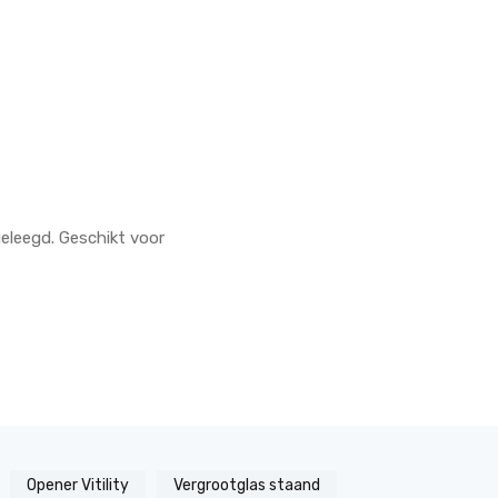
eleegd. Geschikt voor
Opener Vitility
Vergrootglas staand