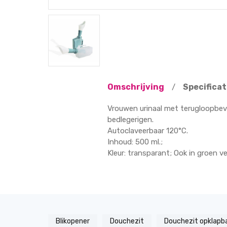
Omschrijving
Specificat
/
Vrouwen urinaal met terugloopbeve
bedlegerigen.
Autoclaveerbaar 120°C.
Inhoud: 500 ml.;
Kleur: transparant; Ook in groen ve
Blikopener
Douchezit
Douchezit opklapb