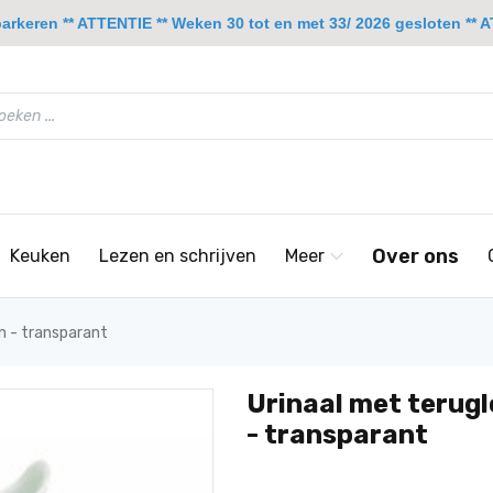
rkeren ** ATTENTIE ** Weken 30 tot en met 33/ 2026 gesloten ** A
Over ons
Keuken
Lezen en schrijven
Meer
n - transparant
Urinaal met terugl
- transparant