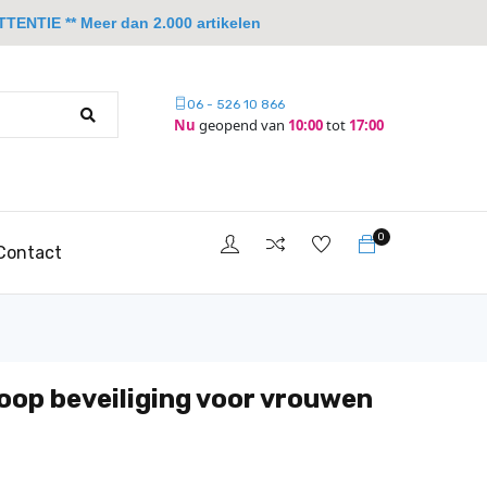
TTENTIE ** Meer dan 2.000 artikelen
06 - 526 10 866
Nu
geopend van
10:00
tot
17:00
0
Contact
oop beveiliging voor vrouwen