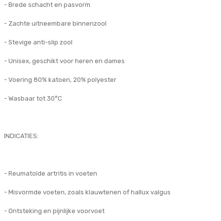
- Brede schacht en pasvorm
- Zachte uitneembare binnenzool
- Stevige anti-slip zool
- Unisex, geschikt voor heren en dames
- Voering 80% katoen, 20% polyester
- Wasbaar tot 30°C
INDICATIES:
- Reumatoïde artritis in voeten
- Misvormde voeten, zoals klauwtenen of hallux valgus
- Ontsteking en pijnlijke voorvoet