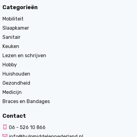
Categorieën
Mobiliteit
Slaapkamer
Sanitair
Keuken
Lezen en schrijven
Hobby
Huishouden
Gezondheid
Medicijn
Braces en Bandages
Contact
06 - 526 10 866
info@hulpmiddelennederland.nl