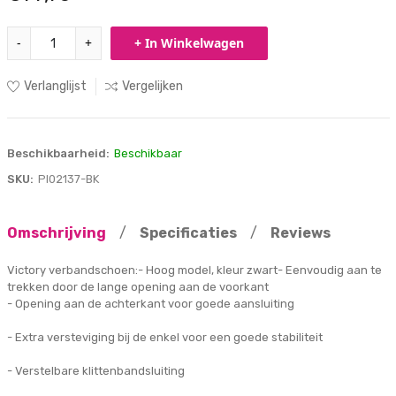
-
+
+ In Winkelwagen
Verlanglijst
Vergelijken
Beschikbaarheid:
Beschikbaar
SKU:
PI02137-BK
Omschrijving
/
Specificaties
/
Reviews
Victory verbandschoen:- Hoog model, kleur zwart- Eenvoudig aan te
trekken door de lange opening aan de voorkant
- Opening aan de achterkant voor goede aansluiting
- Extra versteviging bij de enkel voor een goede stabiliteit
- Verstelbare klittenbandsluiting