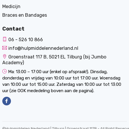
Medicijn
Braces en Bandages
Contact
06 - 526 10 866
info@hulpmiddelennederland.nl
Groenstraat 117 B, 5021 EL Tilburg (bij Jumbo
Academy)
Ma: 13:00 – 17:00 uur (enkel op afspraak!). Dinsdag,
donderdag en vrijdag van 10:00 uur tot 17:00 uur. Woensdag
van 10:00 uur tot 15:00 uur. Zaterdag van 10:00 uur tot 13:00
uur (zie OOK mededeling boven aan de pagina).
©
Hulpmiddelen Nederland | Tilburg | Groenstraat 117B
- All Right Reserv