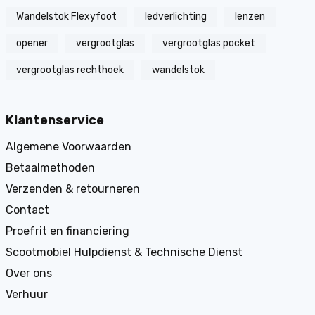
Wandelstok Flexyfoot
ledverlichting
lenzen
opener
vergrootglas
vergrootglas pocket
vergrootglas rechthoek
wandelstok
Klantenservice
Algemene Voorwaarden
Betaalmethoden
Verzenden & retourneren
Contact
Proefrit en financiering
Scootmobiel Hulpdienst & Technische Dienst
Over ons
Verhuur