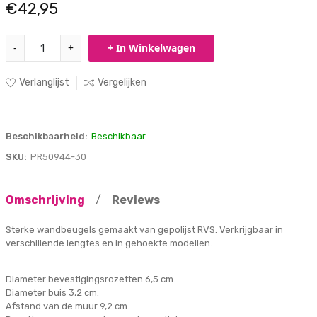
€42,95
-
+
+ In Winkelwagen
Verlanglijst
Vergelijken
Beschikbaarheid:
Beschikbaar
SKU:
PR50944-30
Omschrijving
/
Reviews
Sterke wandbeugels gemaakt van gepolijst RVS. Verkrijgbaar in
verschillende lengtes en in gehoekte modellen.
Diameter bevestigingsrozetten 6,5 cm.
Diameter buis 3,2 cm.
Afstand van de muur 9,2 cm.