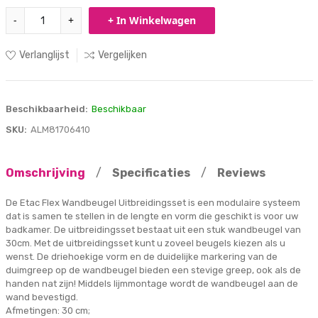
-
+
+ In Winkelwagen
Verlanglijst
Vergelijken
Beschikbaarheid:
Beschikbaar
SKU:
ALM81706410
Omschrijving
/
Specificaties
/
Reviews
De Etac Flex Wandbeugel Uitbreidingsset is een modulaire systeem
dat is samen te stellen in de lengte en vorm die geschikt is voor uw
badkamer. De uitbreidingsset bestaat uit een stuk wandbeugel van
30cm. Met de uitbreidingsset kunt u zoveel beugels kiezen als u
wenst. De driehoekige vorm en de duidelijke markering van de
duimgreep op de wandbeugel bieden een stevige greep, ook als de
handen nat zijn! Middels lijmmontage wordt de wandbeugel aan de
wand bevestigd.
Afmetingen: 30 cm;