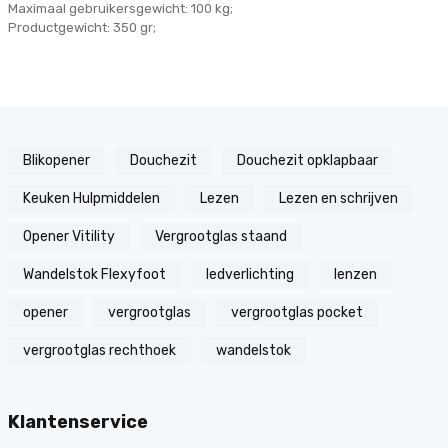
Maximaal gebruikersgewicht: 100 kg;
Productgewicht: 350 gr;
Blikopener
Douchezit
Douchezit opklapbaar
Keuken Hulpmiddelen
Lezen
Lezen en schrijven
Opener Vitility
Vergrootglas staand
Wandelstok Flexyfoot
ledverlichting
lenzen
opener
vergrootglas
vergrootglas pocket
vergrootglas rechthoek
wandelstok
Klantenservice