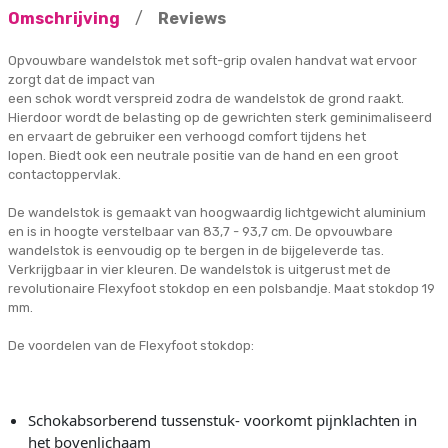
Omschrijving
/
Reviews
Opvouwbare wandelstok met soft-grip ovalen handvat wat ervoor
zorgt dat de impact van
een schok wordt verspreid zodra de wandelstok de grond raakt.
Hierdoor wordt de belasting op de gewrichten sterk geminimaliseerd
en ervaart de gebruiker een verhoogd comfort tijdens het
lopen. Biedt ook een neutrale positie van de hand en een groot
contactoppervlak.
De wandelstok is gemaakt van hoogwaardig lichtgewicht aluminium
en is in hoogte verstelbaar van 83,7 - 93,7 cm. De opvouwbare
wandelstok is eenvoudig op te bergen in de bijgeleverde tas.
Verkrijgbaar in vier kleuren. De wandelstok is uitgerust met de
revolutionaire Flexyfoot stokdop en een polsbandje. Maat stokdop 19
mm.
De voordelen van de Flexyfoot stokdop:
Schokabsorberend tussenstuk- voorkomt pijnklachten in
het bovenlichaam