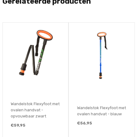
Gerelateerde producten
Wandelstok Flexyfoot met
Wandelstok Flexyfoot met
ovalen handvat - blauw
ovalen handvat - zwart
€56,95
€56,95