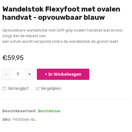
Wandelstok Flexyfoot met ovalen
handvat - opvouwbaar blauw
Opvouwbare wandelstok met soft-grip ovalen handvat wat ervoor
zorgt dat de impact van
een schok wordt verspreid zodra de wandelstok de grond raakt.
€59,95
-
+
+ In Winkelwagen
Verlanglijst
Vergelijken
Beschikbaarheid:
Beschikbaar
SKU:
PR30046-BL