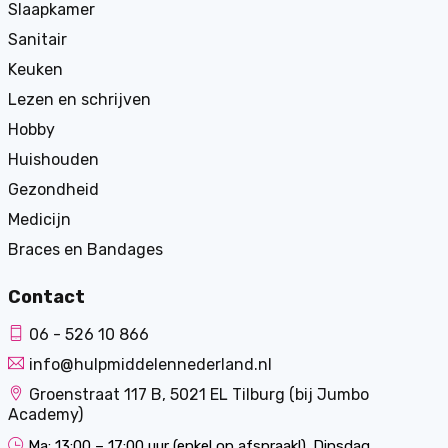
Slaapkamer
Sanitair
Keuken
Lezen en schrijven
Hobby
Huishouden
Gezondheid
Medicijn
Braces en Bandages
Contact
06 - 526 10 866
info@hulpmiddelennederland.nl
Groenstraat 117 B, 5021 EL Tilburg (bij Jumbo
Academy)
Ma: 13:00 – 17:00 uur (enkel op afspraak!). Dinsdag,