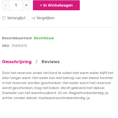
-
+
+ In Winkelwagen
Verlanglijst
Vergelijken
Beschikbaarheid:
Beschikbaar
SKU:
70210270
Omschrijving
/
Reviews
Door het reservoir onder het bord te vullen met warm water blijft het
eten langer warm. Het water kan met behulp van een kleine trechter
in het reservoir worden geschonken. Het water wat in het reservoir
wordt geschonken, mag niet koken. Wordt geleverd met deksel.
Diameter van het warmhoudbord: 20 cm. Magnetronbestendig: ja,
echter zonder deksel. Vaatwasmaschinebestendig: ja.