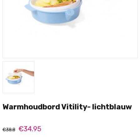
Warmhoudbord Vitility- lichtblauw
€34.95
€38.8