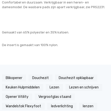
Comfortabel en duurzaam. Verkrijgbaar in een heren- en
damesmodel. De wasbare pads zijn apart verkrijgbaar, zie PR52231.
Gemaakt van 65% polyester en 35% katoen.
De insert is gemaakt van 100% nylon.
Blikopener
Douchezit
Douchezit opklapbaar
Keuken Hulpmiddelen
Lezen
Lezen en schrijven
Opener Vitility
Vergrootglas staand
Wandelstok Flexyfoot
ledverlichting
lenzen