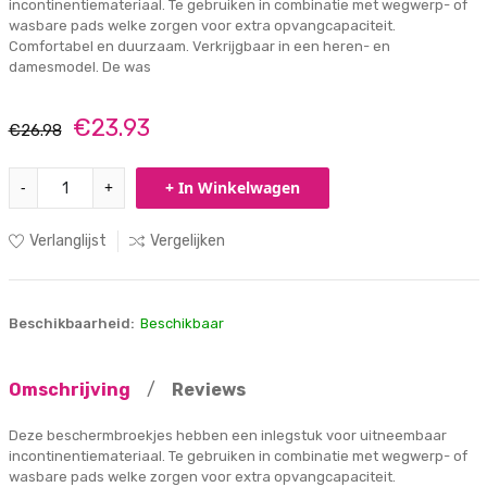
incontinentiemateriaal. Te gebruiken in combinatie met wegwerp- of
wasbare pads welke zorgen voor extra opvangcapaciteit.
Comfortabel en duurzaam. Verkrijgbaar in een heren- en
damesmodel. De was
€23.93
€26.98
-
+
+ In Winkelwagen
Verlanglijst
Vergelijken
Beschikbaarheid:
Beschikbaar
Omschrijving
/
Reviews
Deze beschermbroekjes hebben een inlegstuk voor uitneembaar
incontinentiemateriaal. Te gebruiken in combinatie met wegwerp- of
wasbare pads welke zorgen voor extra opvangcapaciteit.