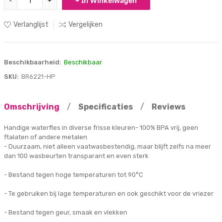
-
+
+ In Winkelwagen
Verlanglijst
Vergelijken
Beschikbaarheid:
Beschikbaar
SKU:
BR6221-HP
Omschrijving
/
Specificaties
/
Reviews
Handige waterfles in diverse frisse kleuren- 100% BPA vrij, geen
ftalaten of andere metalen
- Duurzaam, niet alleen vaatwasbestendig, maar blijft zelfs na meer
dan 100 wasbeurten transparant en even sterk
- Bestand tegen hoge temperaturen tot 90°C
- Te gebruiken bij lage temperaturen en ook geschikt voor de vriezer
- Bestand tegen geur, smaak en vlekken