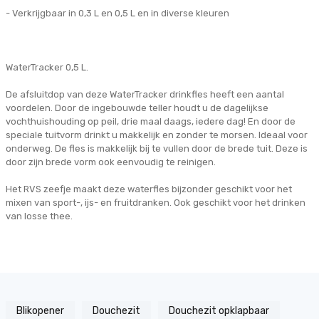
- Verkrijgbaar in 0,3 L en 0,5 L en in diverse kleuren
WaterTracker 0,5 L.
De afsluitdop van deze WaterTracker drinkfles heeft een aantal
voordelen. Door de ingebouwde teller houdt u de dagelijkse
vochthuishouding op peil, drie maal daags, iedere dag! En door de
speciale tuitvorm drinkt u makkelijk en zonder te morsen. Ideaal voor
onderweg. De fles is makkelijk bij te vullen door de brede tuit. Deze is
door zijn brede vorm ook eenvoudig te reinigen.
Het RVS zeefje maakt deze waterfles bijzonder geschikt voor het
mixen van sport-, ijs- en fruitdranken. Ook geschikt voor het drinken
van losse thee.
Blikopener
Douchezit
Douchezit opklapbaar