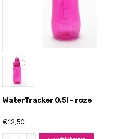
WaterTracker 0.5l - roze
€12,50