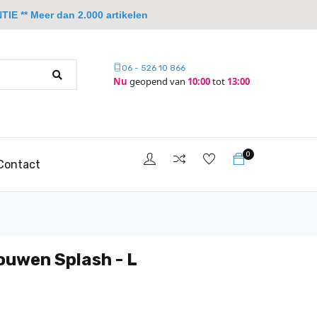
IE ** Meer dan 2.000 artikelen
06 - 526 10 866
Nu
geopend van
10:00
tot
13:00
0
Contact
uwen Splash - L