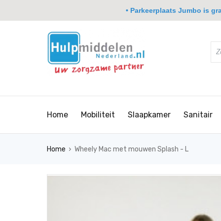
• Parkeerplaats Jumbo is grat
Home
Mobiliteit
Slaapkamer
Sanitair
›
Home
Wheely Mac met mouwen Splash - L