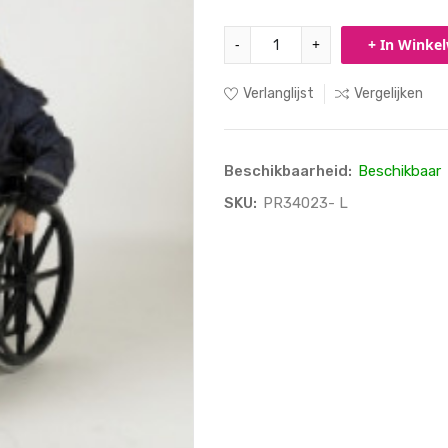
-
+
+ In Winke
Verlanglijst
Vergelijken
Beschikbaarheid:
Beschikbaar
SKU:
PR34023- L