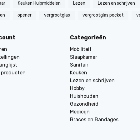
aar
Keuken Hulpmiddelen
Lezen
Lezen en schrijven
zen
opener
vergrootglas
vergrootglas pocket
v
ccount
Categorieën
ren
Mobiliteit
tellingen
Slaapkamer
anglijst
Sanitair
k producten
Keuken
Lezen en schrijven
Hobby
Huishouden
Gezondheid
Medicijn
Braces en Bandages