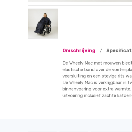
Omschrijving
Specificat
/
De Wheely Mac met mouwen biedt u
elastische band over de voetenpl
veersluiting en een stevige rits 
De Wheely Mac is verkrijgbaar in t
binnenvoering voor extra warmte.
uitvoering inclusief zachte katoe