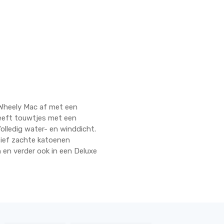
 Wheely Mac af met een
heeft touwtjes met een
olledig water- en winddicht.
usief zachte katoenen
en verder ook in een Deluxe