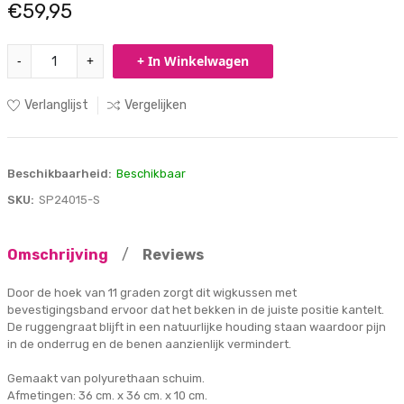
€59,95
-
+
+ In Winkelwagen
Verlanglijst
Vergelijken
Beschikbaarheid:
Beschikbaar
SKU:
SP24015-S
Omschrijving
/
Reviews
Door de hoek van 11 graden zorgt dit wigkussen met
bevestigingsband ervoor dat het bekken in de juiste positie kantelt.
De ruggengraat blijft in een natuurlijke houding staan waardoor pijn
in de onderrug en de benen aanzienlijk vermindert.
Gemaakt van polyurethaan schuim.
Afmetingen: 36 cm. x 36 cm. x 10 cm.