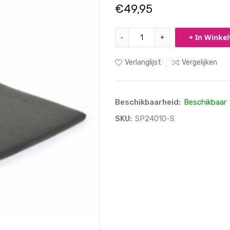
€49,95
-
+
+ In Winke
Verlanglijst
Vergelijken
Beschikbaarheid:
Beschikbaar
SKU:
SP24010-S