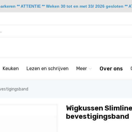
rkeren ** ATTENTIE ** Weken 30 tot en met 33/ 2026 gesloten ** A
Over ons
Keuken
Lezen en schrijven
Meer
evestigingsband
Wigkussen Slimline
bevestigingsband