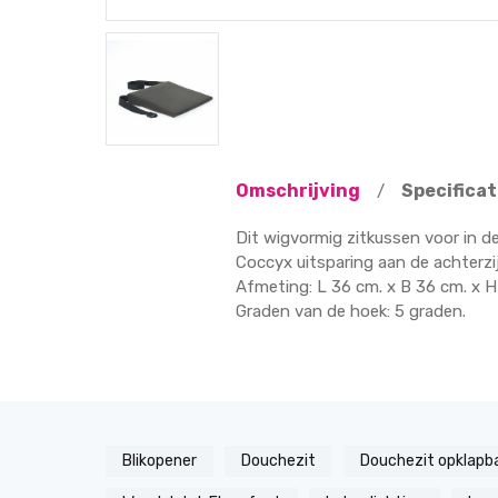
Omschrijving
Specificat
/
Dit wigvormig zitkussen voor in d
Coccyx uitsparing aan de achterzi
Afmeting: L 36 cm. x B 36 cm. x H
Graden van de hoek: 5 graden.
Blikopener
Douchezit
Douchezit opklapb