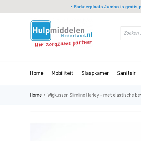
• Parkeerplaats Jumbo is gratis pa
Home
Mobiliteit
Slaapkamer
Sanitair
›
Home
Wigkussen Slimline Harley - met elastische b