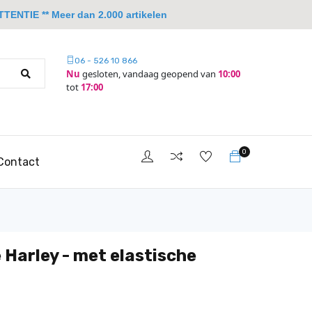
TTENTIE ** Meer dan 2.000 artikelen
06 - 526 10 866
Nu
gesloten, vandaag geopend van
10:00
tot
17:00
0
Contact
 Harley - met elastische