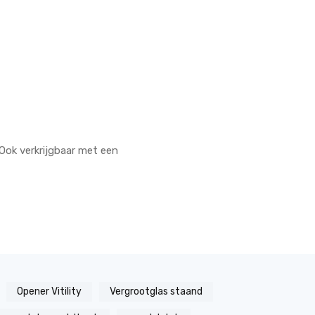
.Ook verkrijgbaar met een
Opener Vitility
Vergrootglas staand