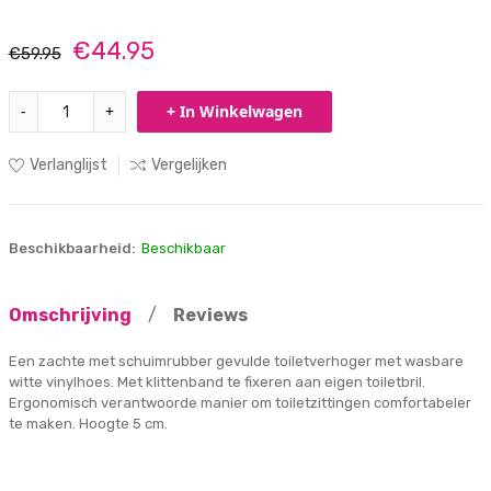
€44.95
€59.95
-
+
+ In Winkelwagen
Verlanglijst
Vergelijken
Beschikbaarheid:
Beschikbaar
Omschrijving
/
Reviews
Een zachte met schuimrubber gevulde toiletverhoger met wasbare
witte vinylhoes. Met klittenband te fixeren aan eigen toiletbril.
Ergonomisch verantwoorde manier om toiletzittingen comfortabeler
te maken. Hoogte 5 cm.