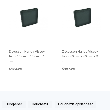
Zitkussen Harley Visco-
Zitkussen Harley Visco-
Tex - 40 cm. x 40 cm. x 6
Tex - 40 cm. x 40 cm. x 8
cm.
cm.
€102,95
€107,95
Blikopener
Douchezit
Douchezit opklapbaar