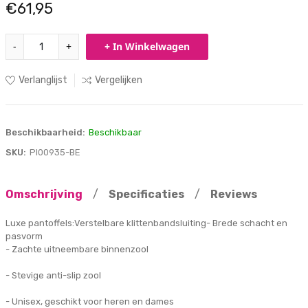
€61,95
-
+
+ In Winkelwagen
Verlanglijst
Vergelijken
Beschikbaarheid:
Beschikbaar
SKU:
PI00935-BE
Omschrijving
/
Specificaties
/
Reviews
Luxe pantoffels:Verstelbare klittenbandsluiting- Brede schacht en
pasvorm
- Zachte uitneembare binnenzool
- Stevige anti-slip zool
- Unisex, geschikt voor heren en dames