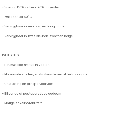
- Voering 80% katoen, 20% polyester
- Wasbaar tot 30°C
- Verkrijgbaar in een laag en hoog model
- Verkrijgbaar in twee kleuren: zwart en beige
INDICATIES:
- Reumatoïde artritis in voeten
- Misvormde voeten, zoals klauwtenen of hallux valgus
- Ontsteking en pijnlijke voorvoet
- Blijvende of postoperatieve oedeem
- Matige enkelinstabiliteit