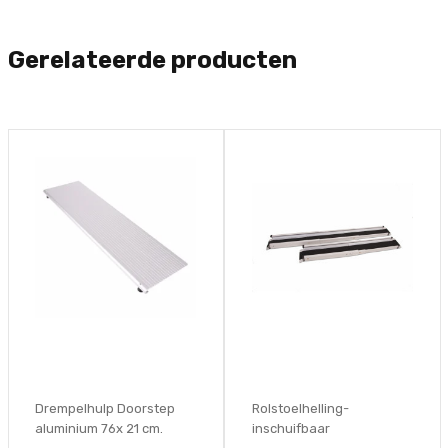
Gerelateerde producten
Drempelhulp Doorstep
Rolstoelhelling-
aluminium 76x 21 cm.
inschuifbaar