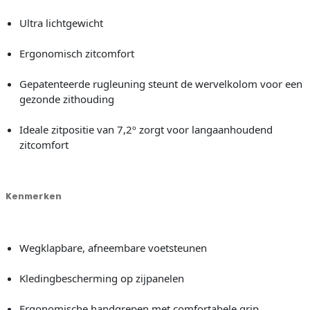
Ultra lichtgewicht
Ergonomisch zitcomfort
Gepatenteerde rugleuning steunt de wervelkolom voor een
gezonde zithouding
Ideale zitpositie van 7,2º zorgt voor langaanhoudend
zitcomfort
Kenmerken
Wegklapbare, afneembare voetsteunen
Kledingbescherming op zijpanelen
Ergonomische handgrepen met comfortabele grip