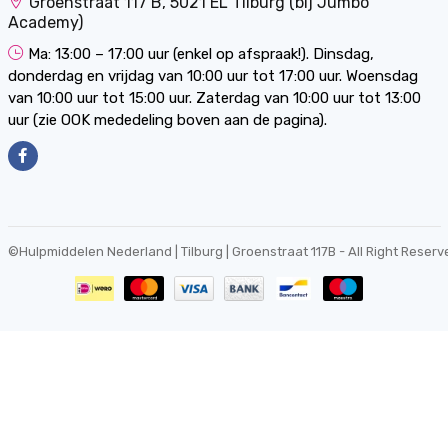
Groenstraat 117 B, 5021 EL Tilburg (bij Jumbo
Academy)
Ma: 13:00 – 17:00 uur (enkel op afspraak!). Dinsdag,
donderdag en vrijdag van 10:00 uur tot 17:00 uur. Woensdag
van 10:00 uur tot 15:00 uur. Zaterdag van 10:00 uur tot 13:00
uur (zie OOK mededeling boven aan de pagina).
©
Hulpmiddelen Nederland | Tilburg | Groenstraat 117B
- All Right Reserv
0