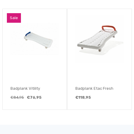
Sale
Badplank Vitility
Badplank Etac Fresh
€84,95
€76,95
€118,95