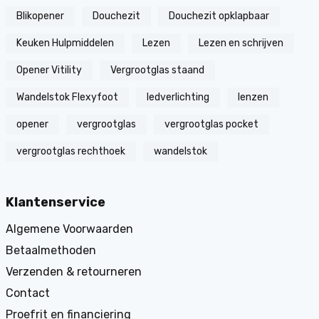
Blikopener
Douchezit
Douchezit opklapbaar
Keuken Hulpmiddelen
Lezen
Lezen en schrijven
Opener Vitility
Vergrootglas staand
Wandelstok Flexyfoot
ledverlichting
lenzen
opener
vergrootglas
vergrootglas pocket
vergrootglas rechthoek
wandelstok
Klantenservice
Algemene Voorwaarden
Betaalmethoden
Verzenden & retourneren
Contact
Proefrit en financiering