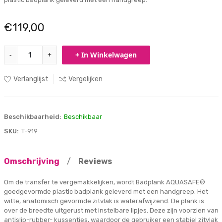
€119,00
-
+
+ In Winkelwagen
Verlanglijst
Vergelijken
Beschikbaarheid:
Beschikbaar
SKU:
T-919
Omschrijving
/
Reviews
Om de transfer te vergemakkelijken, wordt Badplank AQUASAFE®
goedgevormde plastic badplank geleverd met een handgreep. Het
witte, anatomisch gevormde zitvlak is waterafwijzend. De plank is
over de breedte uitgerust met instelbare lipjes. Deze zijn voorzien van
antislip-rubber- kussentjes, waardoor de gebruiker een stabiel zitvlak