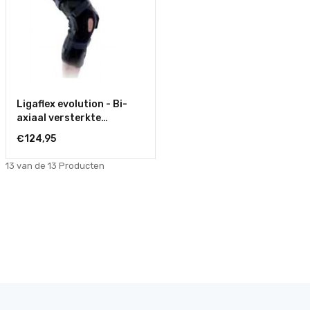
Ligaflex evolution - Bi-
axiaal versterkte
kniebrace - Gesloten
€124,95
13 van de 13
Producten