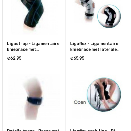
Ligastrap - Ligamentaire
Ligaflex - Ligamentaire
kniebrace met
kniebrace met laterale
functionele banden
gelede versterkingen
€62,95
€65,95