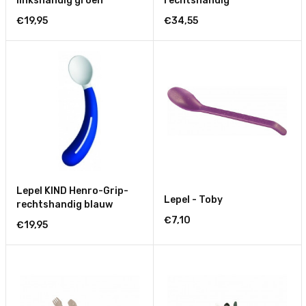
linkshandig groen
rechtshandig
€19,95
€34,55
Lepel KIND Henro-Grip-
Lepel - Toby
rechtshandig blauw
€7,10
€19,95