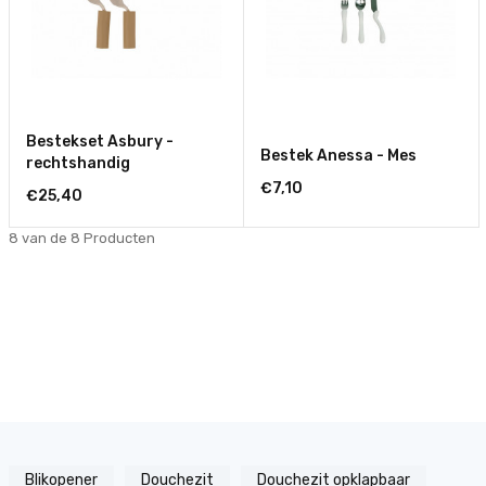
Bestekset Asbury -
Bestek Anessa - Mes
rechtshandig
€7,10
€25,40
8 van de 8
Producten
Blikopener
Douchezit
Douchezit opklapbaar