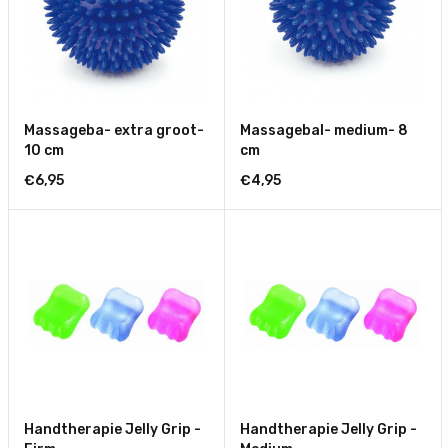
Massageba- extra groot-
Massagebal- medium- 8
10 cm
cm
€6,95
€4,95
Handtherapie Jelly Grip -
Handtherapie Jelly Grip -