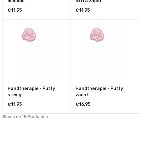
medium
extra zacht
€11,95
€11,95
Handtherapie - Putty
Handtherapie - Putty
stevig
zacht
€11,95
€16,95
18 van de 18
Producten