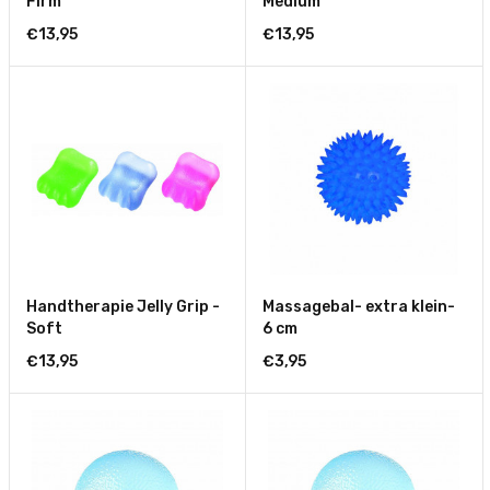
Firm
Medium
€13,95
€13,95
Handtherapie Jelly Grip -
Massagebal- extra klein-
Soft
6 cm
€13,95
€3,95