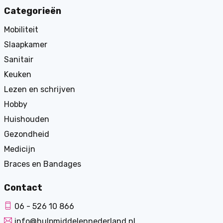
Categorieën
Mobiliteit
Slaapkamer
Sanitair
Keuken
Lezen en schrijven
Hobby
Huishouden
Gezondheid
Medicijn
Braces en Bandages
Contact
06 - 526 10 866
info@hulpmiddelennederland.nl