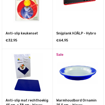
Anti-slip keukenset
Snijplank HJÄLP - Hybro
€32,95
€64,95
Sale
Anti-slip mat rechthoekig
Warmhoudbord Ornamin