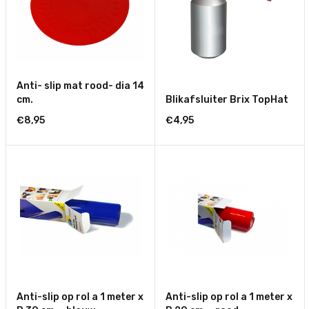
Anti- slip mat rood- dia 14
cm.
Blikafsluiter Brix TopHat
€8,95
€4,95
Anti-slip op rol a 1 meter x
Anti-slip op rol a 1 meter x