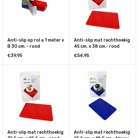
Anti-slip op rol a 1 meter x
Anti-slip mat rechthoekig
B 30 cm. - rood
45 cm. x 38 cm.- rood
€39,95
€54,95
Anti-slip mat rechthoekig
Anti-slip mat rechthoekig