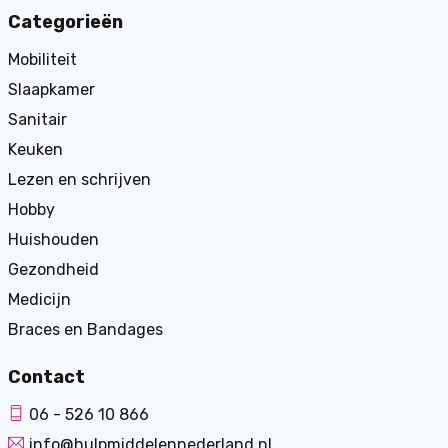
Categorieën
Mobiliteit
Slaapkamer
Sanitair
Keuken
Lezen en schrijven
Hobby
Huishouden
Gezondheid
Medicijn
Braces en Bandages
Contact
06 - 526 10 866
info@hulpmiddelennederland.nl