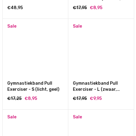
groen)
€48,95
€17,95
€8,95
Sale
Sale
Gymnastiekband Pull
Gymnastiekband Pull
Exerciser - S (licht, geel)
Exerciser - L (zwaar,
blauw)
€17,25
€8,95
€17,95
€9,95
Sale
Sale