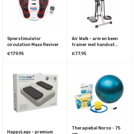
Spierstimulator
Air Walk - arm en been
circulation Maxx Reviver
trainer met handvat
Vitility
€179,95
€77,95
Therapiebal Norco - 75
HappyLegs - premium