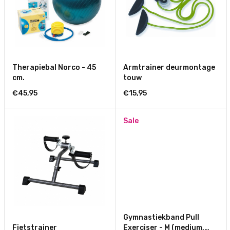
Therapiebal Norco - 45
Armtrainer deurmontage
cm.
touw
€45,95
€15,95
Sale
Gymnastiekband Pull
Fietstrainer
Exerciser - M (medium,