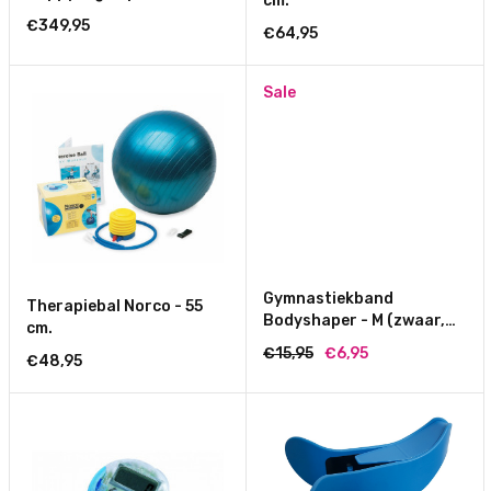
cm.
€349,95
€64,95
Sale
Gymnastiekband
Therapiebal Norco - 55
Bodyshaper - M (zwaar,
cm.
blauw)
€15,95
€6,95
€48,95