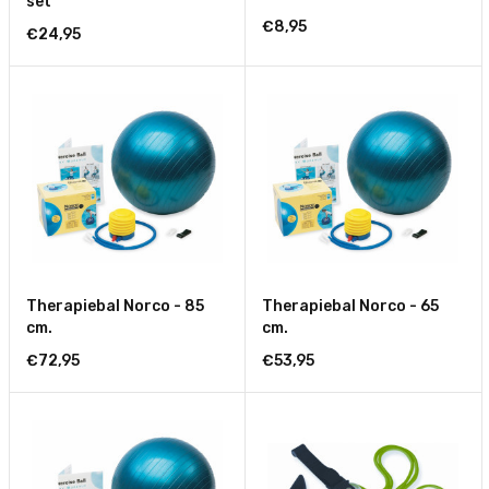
set
€8,95
€24,95
Therapiebal Norco - 85
Therapiebal Norco - 65
cm.
cm.
€72,95
€53,95