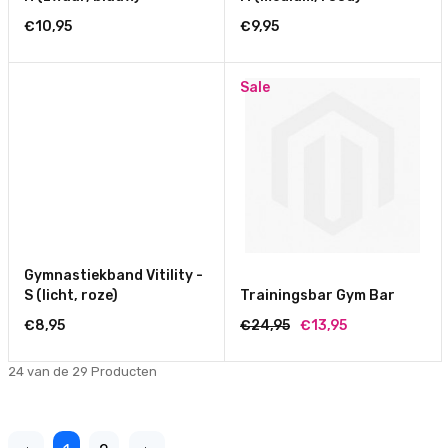
€10,95
€9,95
Sale
Gymnastiekband Vitility -
S (licht, roze)
Trainingsbar Gym Bar
€8,95
€24,95
€13,95
24 van de 29
Producten