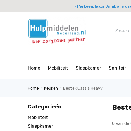
• Parkeerplaats Jumbo is grat
Home
Mobiliteit
Slaapkamer
Sanitair
›
›
Home
Keuken
Bestek Cassia Heavy
Best
Categorieën
Mobiliteit
0 van de
Slaapkamer