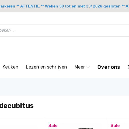
rkeren ** ATTENTIE ** Weken 30 tot en met 33/ 2026 gesloten ** A
Over ons
Keuken
Lezen en schrijven
Meer
-decubitus
Sale
Sale