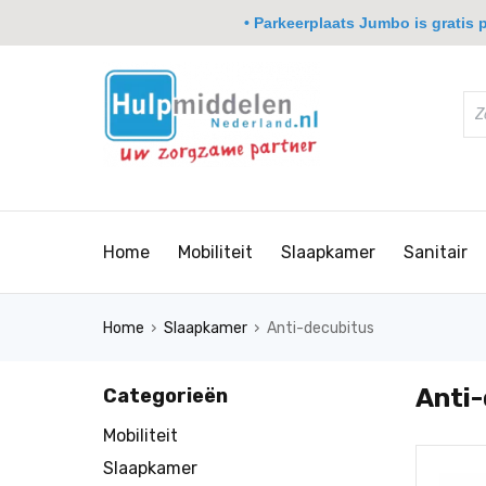
• Parkeerplaats Jumbo is gratis pa
Home
Mobiliteit
Slaapkamer
Sanitair
›
›
Home
Slaapkamer
Anti-decubitus
Anti
Categorieën
Mobiliteit
Slaapkamer