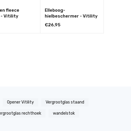
en fleece
Elleboog-
 Vitility
hielbeschermer - Vitility
€26,95
Opener Vitility
Vergrootglas staand
ergrootglas rechthoek
wandelstok