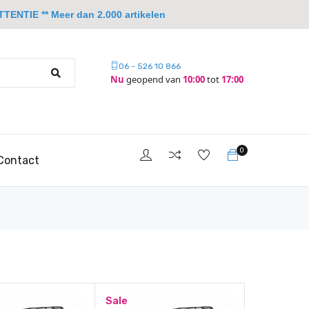
TTENTIE ** Meer dan 2.000 artikelen
06 - 526 10 866
Nu
geopend van
10:00
tot
17:00
0
Contact
Sale