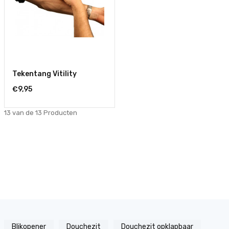
Tekentang Vitility
€9,95
13 van de 13
Producten
Blikopener
Douchezit
Douchezit opklapbaar