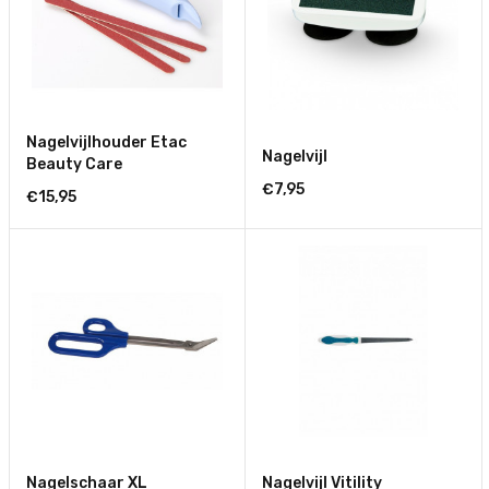
Nagelvijlhouder Etac
Nagelvijl
Beauty Care
€7,95
€15,95
Nagelschaar XL
Nagelvijl Vitility