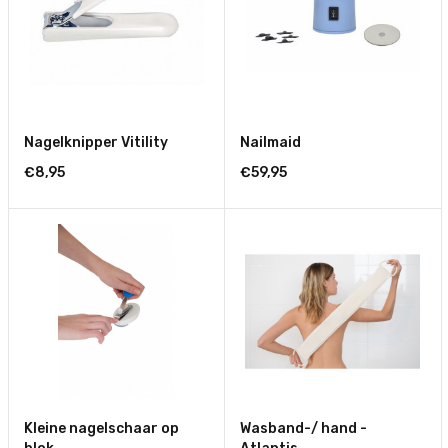
Nagelknipper Vitility
Nailmaid
€8,95
€59,95
Kleine nagelschaar op
Wasband-/ hand -