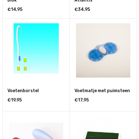
blok
Atlantis
€14,95
€34,95
Voetenborstel
Voetmatje met puimsteen
€19,95
€17,95