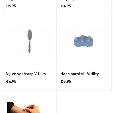
€9,95
€4,95
Vijl en voetrasp Vitility
Nagelborstel - Vitility
€6,95
€8,95